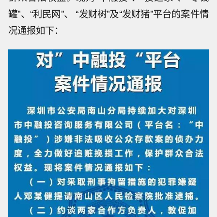
罐”、“利民网”、 “发财树”及“发财猪”平台的案件情
况通报如下：