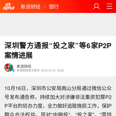
新浪财经
银行
深圳警方通报“投之家”等6家P2P
案情进展
新浪财经
新浪财经官方账号
2018.10.16
18:02
10月16日，深圳市公安局南山分局通过微信公众
号发布通告称，持续加大对涉嫌非法集资犯罪P2
P平台的侦办力度，全力做好追赃挽损工作，保护
群众合法权益。现对“中融投”、“投之家”、“零钱