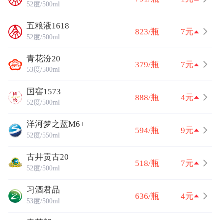
52度/500ml
五粮液1618
823/瓶
7元
52度/500ml
青花汾20
379/瓶
7元
53度/500ml
国窖1573
888/瓶
4元
52度/500ml
洋河梦之蓝M6+
594/瓶
9元
52度/550ml
古井贡古20
518/瓶
7元
52度/500ml
习酒君品
636/瓶
4元
53度/500ml