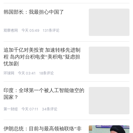
韩国部长：我最担心中国了
观察者网
今天 05:49
131条评论
追加千亿对美投资 加速转移先进制
程 岛内对台积电变“美积电”疑虑担
忧加剧
环球网
今天 03:41
18条评论
印度：全球第一个被人工智能做空的
国家？
第一财经
今天 07:11
34条评论
伊朗总统：目前与最高领袖联络“非