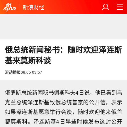
新浪财经
俄总统新闻秘书：随时欢迎泽连斯
基来莫斯科谈
滚动播报
06.05 03:57
俄罗斯总统新闻秘书佩斯科夫4日说，他已看到乌
克兰总统泽连斯基致俄总统普京的公开信，表示
如果泽连斯基愿意举行会谈，随时欢迎他来俄首
都莫斯科。泽连斯基4日早些时候发布这封公开