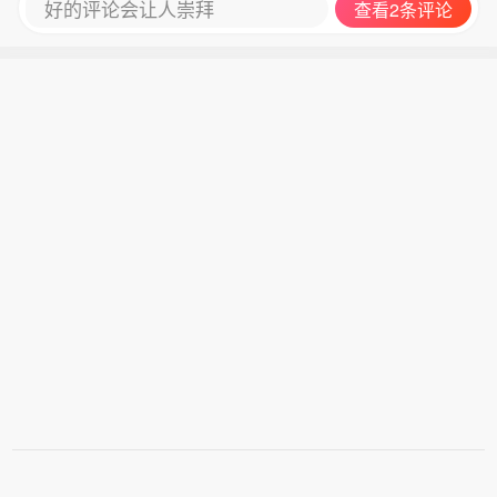
好的评论会让人崇拜
查看2条评论