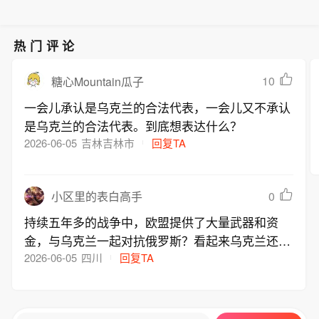
数据中心开发商不承担更多的基建开
支，公司或将上调电价，负担将转嫁到
内华达州的普通家庭和企业身上。对
热门评论
此，数据中心的开发商则表示，内华达
能源公司拒绝兑现对其承诺的供电服
10
糖心Mountain瓜子
务，却依旧要求他们投入10亿美元开展
一会儿承认是乌克兰的合法代表，一会儿又不承认
电网升级工程。
是乌克兰的合法代表。到底想表达什么？
2026-06-05
吉林吉林市
回复TA
0
小区里的表白高手
持续五年多的战争中，欧盟提供了大量武器和资
金，与乌克兰一起对抗俄罗斯？看起来乌克兰还没
有成为欧盟的成员国，欧盟有没有资格介入这次俄
2026-06-05
四川
回复TA
罗斯与乌克兰的和平谈判呢？