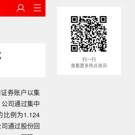
成
扫一扫
查看更多热点资讯
用证券账户以集
日，公司通过集中
比例为1.124
公司通过股份回