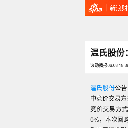
新浪财
温氏股份
滚动播报
06.03 18:3
温氏股份
公告
中竞价交易方式
竞价交易方式已
0%，本次回