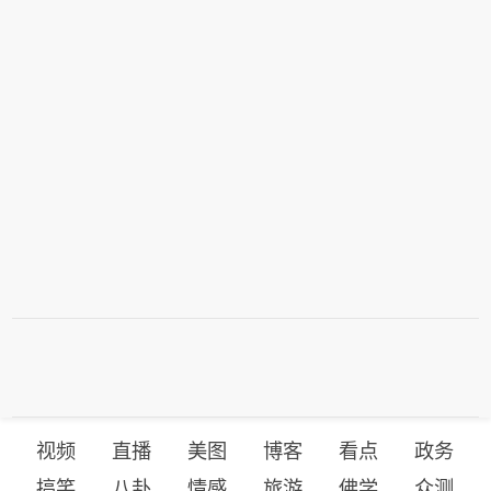
视频
直播
美图
博客
看点
政务
搞笑
八卦
情感
旅游
佛学
众测