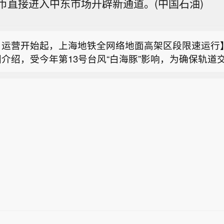
币直接进入中东市场开辟新通道。(中国石油)
当地时间8日收到报告称，阿曼海塞卜以东18海里处发
行；1号线、2号线、4号线、5号线、6号线、7号线、
“白海豚”逼近 上海危险区域已转移3万人】记者8日从
。经核实的消息来源报告称，一艘船只遭“不明投射物”
10号线、11号线、16号线、17号线、市域机场线地
部获悉，为防范今年第13号台风“白海豚”可能带来的
，目前火势已被扑灭。消息称船员均安全。有关部门正
速运行，同时，16号线取消大站车，列车站站停靠。全
日运营开始起，上海地铁全网络地面高架区段限速运行
应急部门8日上午组织首批危险区域人员转移工作，截至
调查。英国海上贸易行动办公室建议过往船只谨慎航行
区段正常运行。上海地铁将密切关注台风路径变化，根
介绍，受今年第13号台风“白海豚”影响，为确保轨道
移安置崇明区、临港新片区、洋山港等危险区域人员3.
）
和对运营影响程度等实际情况，动态调整列车开行方案
船只在阿曼以东海域遭袭起火】英国海上贸易行动办公室
上海地铁实施运营调整：8月9日运营开始起，3号线、
划，9日上午8时起，还将对浦东新区（包括泥城镇、书
或将采取停运措施，保障乘客安全出行。请市民乘客留
当地时间8日收到报告称，阿曼海塞卜以东18海里处发
行；1号线、2号线、4号线、5号线、6号线、7号线、
）、奉贤区、金山区、上海化工区启动人员转移工作。
运营信息。（上海发布）
。经核实的消息来源报告称，一艘船只遭“不明投射物”
10号线、11号线、16号线、17号线、市域机场线地
，目前火势已被扑灭。消息称船员均安全。有关部门正
速运行，同时，16号线取消大站车，列车站站停靠。全
调查。英国海上贸易行动办公室建议过往船只谨慎航行
区段正常运行。上海地铁将密切关注台风路径变化，根
）
和对运营影响程度等实际情况，动态调整列车开行方案
或将采取停运措施，保障乘客安全出行。请市民乘客留
运营信息。（上海发布）