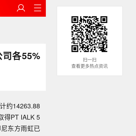
司各55%
扫一扫
查看更多热点资讯
4263.88
T IALK 5
，印尼东方雨虹已