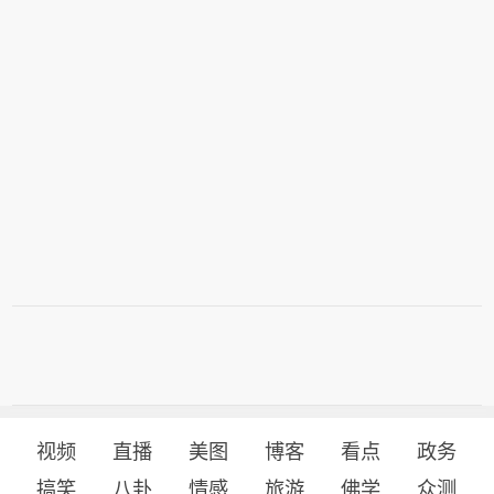
视频
直播
美图
博客
看点
政务
搞笑
八卦
情感
旅游
佛学
众测