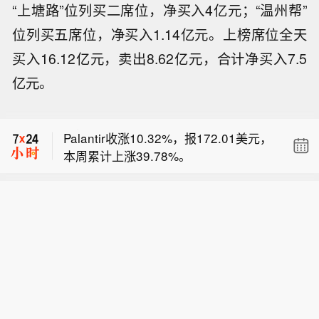
“上塘路”位列买二席位，净买入4亿元；“温州帮”
位列买五席位，净买入1.14亿元。上榜席位全天
买入16.12亿元，卖出8.62亿元，合计净买入7.5
亿元。
标普全球评级将格鲁吉亚展望调整为正
面；确认 BB/B 评级。
Palantir收涨10.32%，报172.01美元，
本周累计上涨39.78%。
标普：格鲁吉亚政府因信用基本面改
善，展望上调至正面；确认 BB/B 评
标普全球评级将格鲁吉亚展望调整为正
级。
面；确认 BB/B 评级。
Palantir收涨10.32%，报172.01美元，
本周累计上涨39.78%。