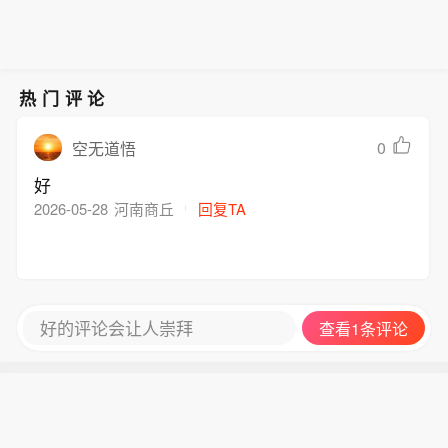
热门评论
0
空无道悟
好
2026-05-28
河南商丘
回复TA
好的评论会让人崇拜
查看1条评论