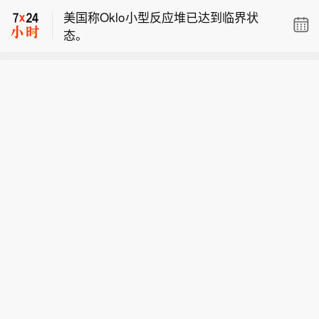
3%股份】昂立教育公告称，股东长甲投
美国称Oklo小型反应堆已达到临界状
资计划在2026年8月28日至11月27日，
态。
合计减持不超公司3%的股份，其中集中
Azio AI：初步协议拟购买最多128套英
竞价交易减持不超1%，大宗交易减持不
伟达HGX B300 AI系统，硬件估值约77
超2%。截至公告披露日，长甲投资及其
【昂立教育：股东长甲投资拟减持不超
00万美元。
一致行动人合计持有公司42,522,404
3%股份】昂立教育公告称，股东长甲投
股，占总股本14.84%。本次减持系满足
资计划在2026年8月28日至11月27日，
企业自身发展需要，实施存在不确定
合计减持不超公司3%的股份，其中集中
性，不会导致公司控制权变更。
竞价交易减持不超1%，大宗交易减持不
超2%。截至公告披露日，长甲投资及其
一致行动人合计持有公司42,522,404
股，占总股本14.84%。本次减持系满足
企业自身发展需要，实施存在不确定
性，不会导致公司控制权变更。