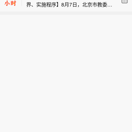
界、实施程序】8月7日，北京市教委官
警：预计8月8日20时至8月9日20时，
匈牙利执政党蒂萨党提名前最高法院院
网发布了《北京市中小学教育惩戒规则
浙江东部等地部分地区发生山洪灾害可
长安德拉什·巴卡参选匈牙利总统。
实施细则 （试行）》，对教育惩戒的实
能性大（橙色预警），局地发生山洪灾
【水利部和中国气象局联合发布红色山
施条件、教育惩戒的保障、教育惩戒的
害可能性很大（红色预警），其他地区
洪灾害气象预警】水利部和中国气象局
救济等内容进行了全面规定。（央视新
也可能因局地短历时强降水引发山洪灾
【北京市教委：明确中小学教育惩戒边
今天18时联合发布红色山洪灾害气象预
闻）
害，请各地注意做好实时监测、防汛预
界、实施程序】8月7日，北京市教委官
警：预计8月8日20时至8月9日20时，
警和转移避险等防范工作。（央视新
网发布了《北京市中小学教育惩戒规则
浙江东部等地部分地区发生山洪灾害可
闻）
实施细则 （试行）》，对教育惩戒的实
能性大（橙色预警），局地发生山洪灾
施条件、教育惩戒的保障、教育惩戒的
害可能性很大（红色预警），其他地区
救济等内容进行了全面规定。（央视新
也可能因局地短历时强降水引发山洪灾
闻）
害，请各地注意做好实时监测、防汛预
警和转移避险等防范工作。（央视新
闻）