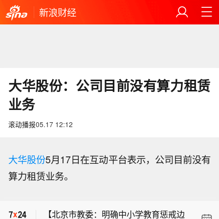
新浪财经
大华股份：公司目前没有算力租赁
业务
滚动播报
05.17 12:12
大华股份
5月17日在互动平台表示，公司目前没有
算力租赁业务。
【水利部和中国气象局联合发布红色山
洪灾害气象预警】水利部和中国气象局
【北京市教委：明确中小学教育惩戒边
今天18时联合发布红色山洪灾害气象预