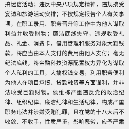
搞迷信活动；违反中央八项规定精神，违规接受
宴请和旅游活动安排；不按规定报告个人有关事
项，在职工录用、职务晋升等工作中为他人谋取
利益并收受财物；廉洁底线失守，违规收受礼
品、礼金、消费卡，借用管理和服务对象大额钱
款，将应当由本人支付的费用由他人支付；毫无
纪法底线，将金融科技资源配置权力异化为谋取
个人私利的工具，大搞权钱交易，利用职务便利
为他人在项目承揽、贷款融资等方面谋利，并非
法收受巨额财物。侯维栋严重违反党的政治纪
律、组织纪律、廉洁纪律和生活纪律，构成严重
职务违法并涉嫌受贿犯罪，且在党的十八大后不
收敛、不收手，性质严重，影响恶劣，应予严肃