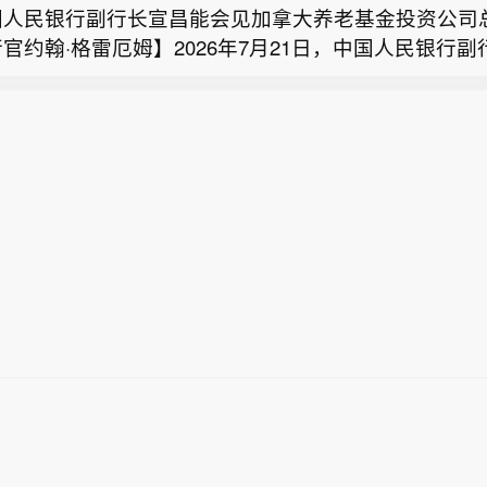
国人民银行副行长宣昌能会见加拿大养老基金投资公司
官约翰·格雷厄姆】2026年7月21日，中国人民银行
质调查局（USGS）：阿拉斯加州斯克温特纳西北54
见加拿大养老基金投资公司总裁兼首席执行官约翰·格雷
级地震。
全球经济金融形势、中国宏观经济政策、加拿大养老基
质调查局（USGS）：阿拉斯加州斯克温特纳西北偏西
华展业等议题进行了交流。（中国人民银行）
.5级地震。
国人民银行副行长宣昌能会见加拿大养老基金投资公司
官约翰·格雷厄姆】2026年7月21日，中国人民银行
见加拿大养老基金投资公司总裁兼首席执行官约翰·格雷
全球经济金融形势、中国宏观经济政策、加拿大养老基
华展业等议题进行了交流。（中国人民银行）