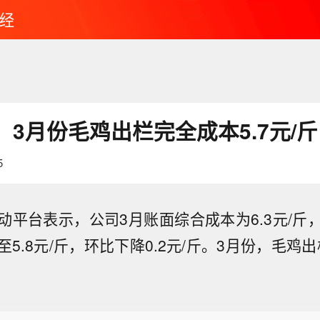
经
3月份毛鸡出栏完全成本5.7元/斤
5
动平台表示，公司3月账面综合成本为6.3元/斤
5.8元/斤，环比下降0.2元/斤。3月份，毛鸡出
质调查局（USGS）：阿拉斯加州斯克温特纳西北偏西
.5级地震。