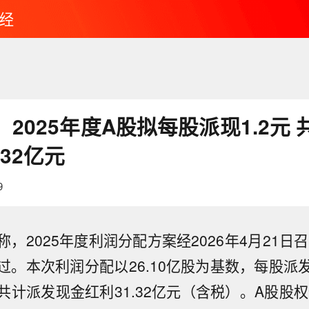
经
2025年度A股拟每股派现1.2元
.32亿元
9
，2025年度利润分配方案经2026年4月21日召
。本次利润分配以26.10亿股为基数，每股派发
计派发现金红利31.32亿元（含税）。A股股权
年期国债收益率上升5个基点至2.075%。