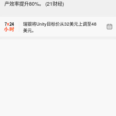
产效率提升80%。 (21财经)
瑞银将微芯公司目标价从130美元下调
至120美元。
瑞银将Unity目标价从32美元上调至48
美元。
巴西石油公司二季度财报公布后股价上
涨 1.1%。
瑞银将微芯公司目标价从130美元下调
至120美元。
瑞银将Unity目标价从32美元上调至48
美元。