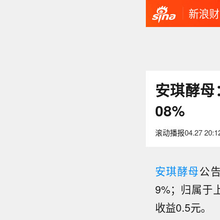
新浪财
安琪酵母：
08%
滚动播报
04.27 20:1
安琪酵母
公告
9%；归属于上
收益0.5元。