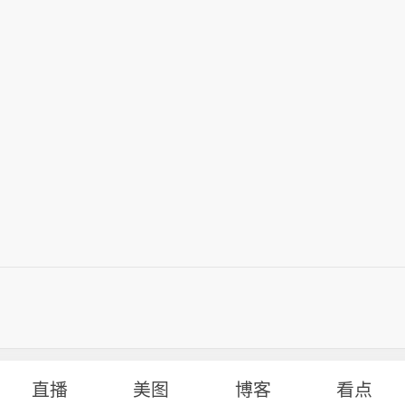
范和遏制重特大事故发生，切实维护人民群众生命财产
预防治理长效机制。
生产治本攻坚三年行动重点任务持续攻坚，深化重大事
调，汕头市要深刻反思、正视差距，深入剖析背后深层
举一反三强化重点行业领域的“一件事”全链条整治。要
以系统思维、标本兼治理念，严的基调和铁的手腕打好
法，坚决纠治监管执法“宽松虚软”问题，从根本上消除
战，坚决扭转生产安全事故多发态势。要切实统筹好发
，全面提升安全生产水平，坚决守牢兜住安全发展底线
“当下改”与“长久立”结合起来，做到以考促改、以考
高质量发展提供良好的安全环境。（南方+）
，打造责任闭环，真正凝聚齐抓共管、协同共治的合力
生产治本攻坚三年行动重点任务持续攻坚，深化重大事
举一反三强化重点行业领域的“一件事”全链条整治。要
法，坚决纠治监管执法“宽松虚软”问题，从根本上消除
，全面提升安全生产水平，坚决守牢兜住安全发展底线
高质量发展提供良好的安全环境。（南方+）
直播
美图
博客
看点