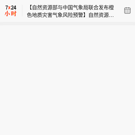
中央气象台8月9日18时发布渍涝风险气
【自然资源部与中国气象局联合发布橙
象警报：受强降雨的影响，预计8月9日
色地质灾害气象风险预警】自然资源部
20时至10日20时，江苏南部、上海、浙
【以安全部门消息人士称内塔尼亚胡顾
与中国气象局8月9日18时联合发布橙色
江大部、安徽南部和西部、云南西南部
问涉嫌泄密】总台记者获悉，以色列安
地质灾害气象风险预警：预计，8月9日
等地部分地区发生渍涝的气象风险较
【中央气象台发布渍涝风险气象警报】
全部门高级消息人士透露，以总理内塔
20时至10日20时，浙江大部、安徽西部
高，其中，浙江东部和北部、安徽南部
中央气象台8月9日18时发布渍涝风险气
尼亚胡的三名顾问涉嫌将涉埃及的高级
和南部、福建西北部、江西东北部、云
和西部等地部分地区发生渍涝的气象风
【自然资源部与中国气象局联合发布橙
象警报：受强降雨的影响，预计8月9日
别安全讨论内容泄露给卡塔尔。消息人
南西南部等地部分地区发生地质灾害的
险高，浙江东部部分地区发生渍涝的气
色地质灾害气象风险预警】自然资源部
20时至10日20时，江苏南部、上海、浙
士称，流向卡塔尔的机密信息直接源自
气象风险较高（黄色预警），其中，浙
象风险很高，易形成城市内涝和农田渍
与中国气象局8月9日18时联合发布橙色
江大部、安徽南部和西部、云南西南部
以色列安全决策高层的内部会议。卡塔
江东部、安徽西部和南部等地部分地区
害，需加强防范。
地质灾害气象风险预警：预计，8月9日
等地部分地区发生渍涝的气象风险较
尔随后利用这些信息在媒体上“抹黑”埃
发生地质灾害的气象风险高（橙色预
20时至10日20时，浙江大部、安徽西部
高，其中，浙江东部和北部、安徽南部
及，旨在通过反向操纵舆论，削弱埃及
警）。各级政府及有关部门按照应急预
和南部、福建西北部、江西东北部、云
和西部等地部分地区发生渍涝的气象风
在中东斡旋中的地位，进而掌控加沙地
案做好地质灾害防御工作。请社会公众
南西南部等地部分地区发生地质灾害的
险高，浙江东部部分地区发生渍涝的气
带被扣押人员释放谈判的主导权。（央
及时关注地质灾害气象风险预警信息，
气象风险较高（黄色预警），其中，浙
象风险很高，易形成城市内涝和农田渍
视新闻）
谨慎前往地质灾害预警区域。橙色预警
江东部、安徽西部和南部等地部分地区
害，需加强防范。
区内高风险隐患点和风险区受威胁人员
发生地质灾害的气象风险高（橙色预
请根据当地防灾部门组织立即撤离前往
警）。各级政府及有关部门按照应急预
附近避险安置点，临坡临崖临沟临水人
案做好地质灾害防御工作。请社会公众