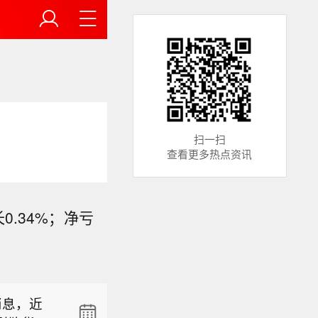
扫一扫
查看更多热点资讯
0.34%；净亏
后涨幅扩
药、梅迪
消息，近