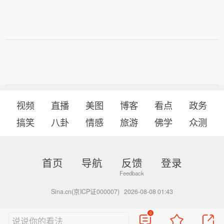
视频
直播
美图
博客
看点
政务
搞笑
八卦
情感
旅游
佛学
众测
首页
导航
反馈
登录
Sina.cn(京ICP证000007)
2026-08-08 01:43
0
说说你的看法