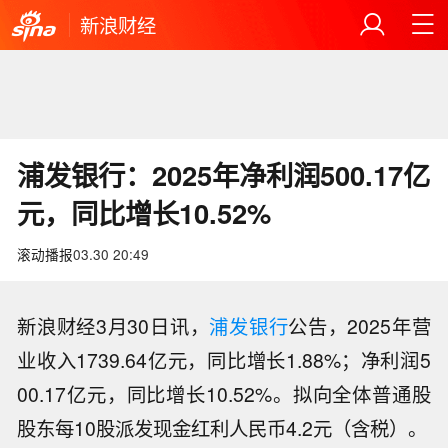
新浪财经
浦发银行：2025年净利润500.17亿
元，同比增长10.52%
滚动播报
03.30 20:49
新浪财经3月30日讯，
浦发银行
公告，2025年营
业收入1739.64亿元，同比增长1.88%；净利润5
【新兴产业新设企业40万户 上半年全国
经营主体发展数据发布】8月8日，市场
00.17亿元，同比增长10.52%。拟向全体普通股
【上半年制造业企业转型升级步伐加
监管总局公布数据显示，新产业新赛道
股东每10股派发现金红利人民币4.2元（含税）。
快】市场监管总局公布数据显示，上半
企业蓄能成势，服务业新消费与高技术