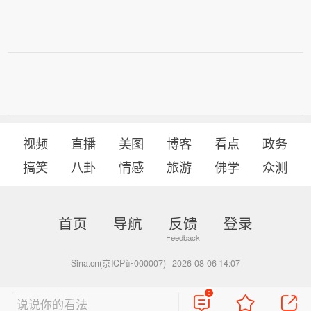
视频
直播
美图
博客
看点
政务
搞笑
八卦
情感
旅游
佛学
众测
首页
导航
反馈
登录
Sina.cn(京ICP证000007)
2026-08-06 14:07
0
说说你的看法