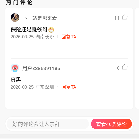
热门评论
11
下一站是哪来着
保险还是赚钱呀
2026-03-25
湖南长沙
回复TA
6
用户8385391195
真黑
2026-03-25
广东深圳
回复TA
好的评论会让人崇拜
查看46条评论