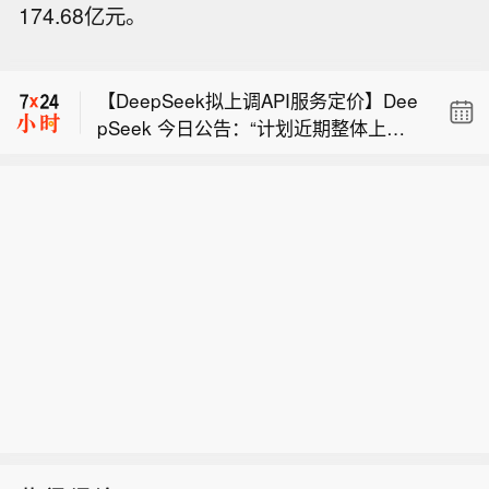
174.68亿元。
按图运行试验】从国铁哈尔滨局获悉，
【斯迪克在上海成立新材料科技公司】
8月6日7时40分，随着D7271次运行试
企查查APP显示，近日，斯迪克（上
验动车组由黑龙江省哈尔滨站始发，经
【DeepSeek拟上调API服务定价】Dee
海）新材料科技有限公司成立，经营范
由哈伊高速铁路，于2小时02分后终到
pSeek 今日公告：“计划近期整体上调
围包含：电子专用材料研发；新型膜材
伊春西站，这标志着哈尔滨至伊春高铁
【最北高铁哈尔滨至伊春高铁今日启动
DeepSeek API 服务的定价，预计涨幅
料销售；电子专用材料销售；橡胶制品
启动按图运行试验。
按图运行试验】从国铁哈尔滨局获悉，
较大，请合理安排您的使用。具体方案
销售；塑料制品销售等。企查查股权穿
【斯迪克在上海成立新材料科技公司】
8月6日7时40分，随着D7271次运行试
以正式通知为准。”
透显示，该公司由斯迪克全资持股。
企查查APP显示，近日，斯迪克（上
验动车组由黑龙江省哈尔滨站始发，经
海）新材料科技有限公司成立，经营范
由哈伊高速铁路，于2小时02分后终到
围包含：电子专用材料研发；新型膜材
伊春西站，这标志着哈尔滨至伊春高铁
料销售；电子专用材料销售；橡胶制品
启动按图运行试验。
销售；塑料制品销售等。企查查股权穿
透显示，该公司由斯迪克全资持股。