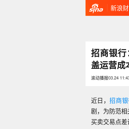
新浪财
招商银行
盖运营成
滚动播报
03.24 11:4
近日，
招商银
剧，为防范相
买卖交易点差