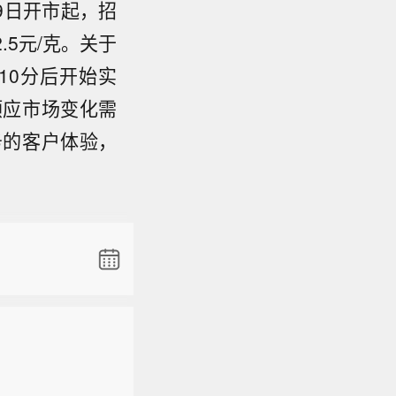
9日开市起，招
5元/克。关于
10分后开始实
顺应市场变化需
务的客户体验，
总值增速
模激增八倍。
总值增速
模激增八倍。