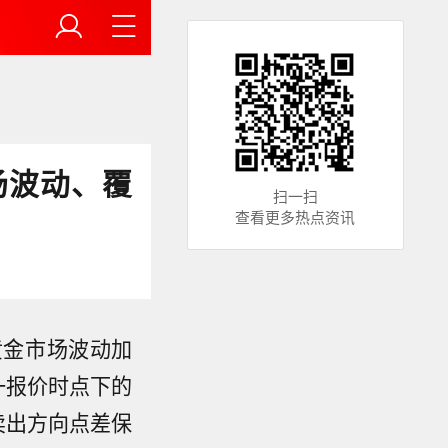
场波动、覆
扫一扫
查看更多热点资讯
黄金市场波动加
一报价时点下的
卖出方向点差保