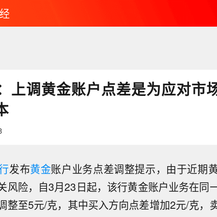
经
：上调黄金账户点差是为应对市
本
3
行
发布
黄金
账户业务点差调整提示，由于近期
关风险，自3月23日起，该行黄金账户业务在同
调整至5元/克，其中买入方向点差增加2元/克，