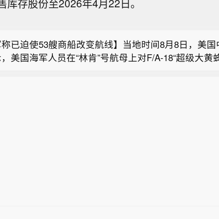
库存股份至2026年4月22日。
朗正在对话，美伊冲突仍处于“博弈中段”。万斯当天在
大不列颠哥伦比亚省省长：因巴尔德岭野火宣布进入紧
新闻频道采访时说，美伊冲突还没有结束，“但显然已不
而是进入了中局阶段”。他称，美国正在综合运用外交、
称已迫使53艘商船改变航线】当地时间8月8日，美国
一系列手段，以确保最终取得最好结果。（新华社）
，美国海军人员在“林肯”号航母上对F/A-18“超级大黄
斯称美伊冲突仍处于“博弈中段”】美国副总统万斯8日表
护，以确保航母打击群的装备保持战备状态，继续严格
朗正在对话，美伊冲突仍处于“博弈中段”。万斯当天在
海上封锁。截至当天，美军已使53艘商船改道，使2艘
大不列颠哥伦比亚省省长：因巴尔德岭野火宣布进入紧
新闻频道采访时说，美伊冲突还没有结束，“但显然已不
力，并登临检查了2艘船只。此外，美军还允许30多艘
而是进入了中局阶段”。他称，美国正在综合运用外交、
助物资的船只通过封锁区。
一系列手段，以确保最终取得最好结果。（新华社）