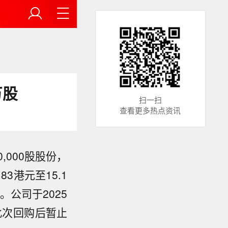
万股
扫一扫
查看更多热点资讯
,000股股份，
3港元至15.1
）。公司于2025
，此次回购后暂止
示，美国