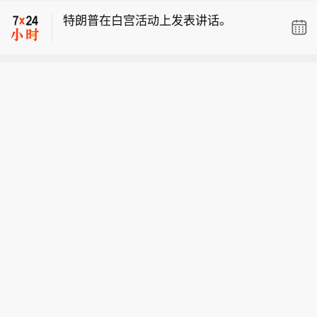
成新共识】科技板块的阶段性调整，并
特朗普在白宫活动上发表讲话。
未降低机构的调研热情。电子、通信、
计算机等科技板块依旧是私募机构重点
特朗普谈霍尔木兹海峡：进展顺利。
关注方向。记者采访发现，私募对调整
后的科技板块布局热情仍在，正在产业
【私募7月调研“钟情”科技：国产算力链
链内部“摸排”新的投资机会。其中，国
成新共识】科技板块的阶段性调整，并
产算力链凭借产业趋势、自主可控及长
特朗普在白宫活动上发表讲话。
未降低机构的调研热情。电子、通信、
期成长空间等逻辑，有望成为下一阶段
计算机等科技板块依旧是私募机构重点
私募的重点关注方向。（上海证券报）
关注方向。记者采访发现，私募对调整
后的科技板块布局热情仍在，正在产业
链内部“摸排”新的投资机会。其中，国
产算力链凭借产业趋势、自主可控及长
期成长空间等逻辑，有望成为下一阶段
私募的重点关注方向。（上海证券报）