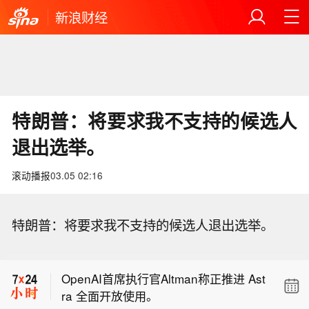
新浪财经
特朗普：将要求我不支持的候选人
退出选举。
滚动播报
03.05 02:16
哥伦比亚新任总统：与犯罪分子对话的
特朗普：将要求我不支持的候选人退出选举。
选择已 “穷尽”。
哥伦比亚新任总统：我们不会走制宪大
会的道路。
OpenAI首席执行官Altman称正推进 Ast
ra 全面开放使用。