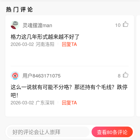
热门评论
10
灵魂摆渡man
格力这几年形式越来越不好了
2026-03-02
河南洛阳
回复TA
8
用户8463171075
这么一说就有可能不分咯？那还持有个毛线？跌停
吧！
2026-03-02
广东深圳
回复TA
好的评论会让人崇拜
查看80条评论