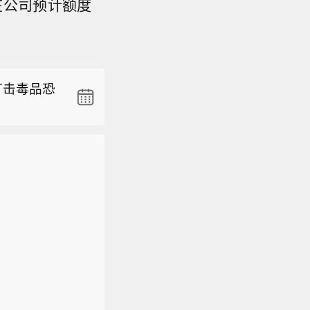
保在公司预计额度
打击毒品恐
7美元，日内
打击毒品恐