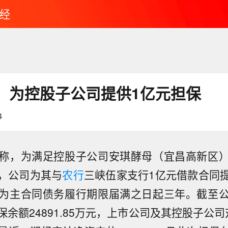
经
：为控股子公司提供1亿元担保
4
称，为满足控股子公司安琪酵母（宜昌高新区
，公司为其与
农行
三峡伍家支行1亿元借款合同
为主合同债务履行期限届满之日起三年。截至
余额24891.85万元，上市公司及其控股子公