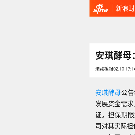
新浪财
安琪酵母
滚动播报
02.10 17:1
安琪酵母
公告
发展资金需求
证。担保期限
司对其实际担保