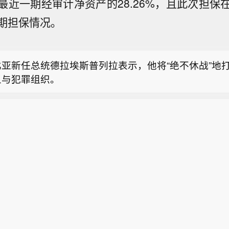
占最近一期经审计净资产的28.26%，且此次担
期担保情况。
盘跌破6.7美元，日内跌幅1.6%。
比亚新任总统德拉埃斯普列拉表示，他将“绝不休战”地
义与犯罪组织。
暗盘跌破6.7美元，日内跌幅1.6%】美铜暗盘跌破6.
.6%。
盘跌破6.7美元，日内跌幅1.6%。
比亚新任总统德拉埃斯普列拉表示，他将“绝不休战”地
义与犯罪组织。