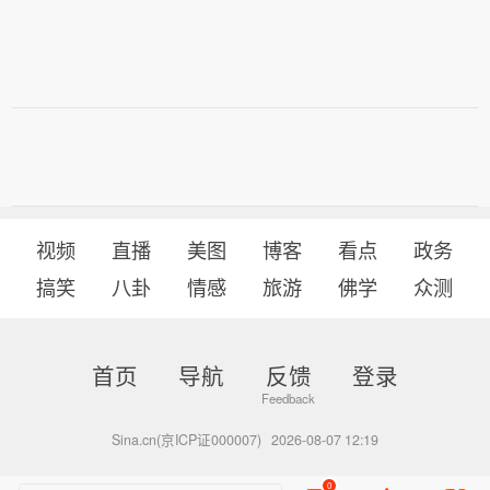
视频
直播
美图
博客
看点
政务
搞笑
八卦
情感
旅游
佛学
众测
首页
导航
反馈
登录
Sina.cn(京ICP证000007)
2026-08-07 12:19
0