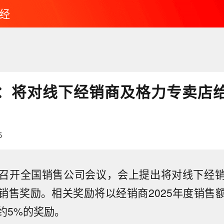
经
：将对线下经销商及格力专卖店
5
召开全国销售公司会议，会上提出将对线下经
销售奖励。相关奖励将以经销商2025年度销售
：上调太古目标价至95港元，维持“中性”评级】瑞银
约5%的奖励。
古上半年经常性基本溢利70亿港元，同比增长48%，