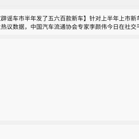
连斯基要导弹，特朗普最新表态：我们也想要】综合乌
9%，中期息同比增长15%至每股1.5港元，派息比率2
立报》等媒体报道，对于乌克兰总统泽连斯基呼吁向乌
古2026至28年各年盈测介乎11%至13%，维持“中性
家辟谣车市半年发了五六百款新车】针对上半年上市新车
弹，美国总统特朗普当地时间8月6日作出最新表态。根
7港元上调9%至95港元。该行表示，太古的净负债及
业热议数据，中国汽车流通协会专家李颜伟今日在社交
体账号发布的视频，有记者6日提到，泽连斯基发表乌
半年前有所改善，主要是由于航空及饮料业务的强劲现
：上调太古目标价至95港元，维持“中性”评级】瑞银
026年1-6月国内全新车型仅约165款，市面流传500至6
导弹或者“爱国者”导弹系统的言论。特朗普对此回应称
亦是公司承诺维持50%派息比率的原因。
古上半年经常性基本溢利70亿港元，同比增长48%，
严谨。 李颜伟解释，500多款是车型+各类配置、衍
要导弹”。（环球网）
连斯基要导弹，特朗普最新表态：我们也想要】综合乌
9%，中期息同比增长15%至每股1.5港元，派息比率2
。“比如新上市一款车型，有三个配置，这可以算作是1
立报》等媒体报道，对于乌克兰总统泽连斯基呼吁向乌
古2026至28年各年盈测介乎11%至13%，维持“中性
；如果上半年这165款车型，加上不同配置，或许能有50
弹，美国总统特朗普当地时间8月6日作出最新表态。根
7港元上调9%至95港元。该行表示，太古的净负债及
；但是说成500-600款车型就不严谨了。” 此前多家
体账号发布的视频，有记者6日提到，泽连斯基发表乌
半年前有所改善，主要是由于航空及饮料业务的强劲现
计，称1-5月新车550款、上半年超600款，引发行业
导弹或者“爱国者”导弹系统的言论。特朗普对此回应称
亦是公司承诺维持50%派息比率的原因。
财）
要导弹”。（环球网）