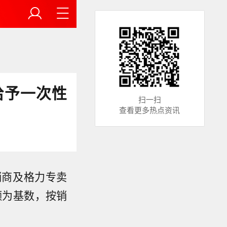
给予一次性
扫一扫
查看更多热点资讯
销商及格力专卖
额为基数，按销
发表研报
较该行预