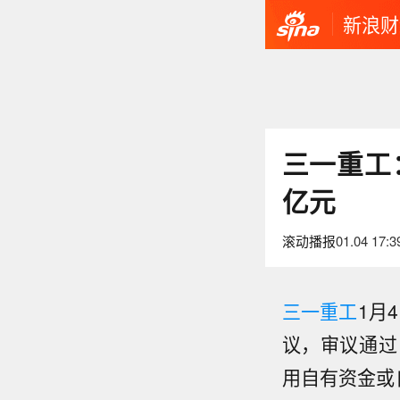
新浪财
三一重工：
亿元
滚动播报
01.04 17:3
三一重工
1月
议，审议通过
用自有资金或