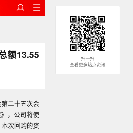
额13.55
扫一扫
查看更多热点资讯
会第二十五次会
案》，公司将使
，本次回购的资