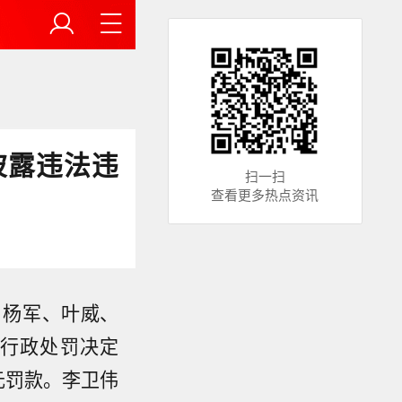
披露违法违
扫一扫
查看更多热点资讯
、杨军、叶威、
行政处罚决定
元罚款。李卫伟