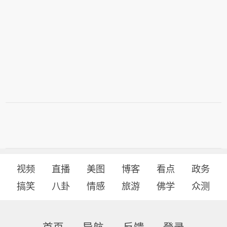
视频
直播
美图
博客
看点
政务
搞笑
八卦
情感
旅游
佛学
众测
首页
导航
反馈
登录