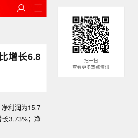
增长6.8
扫一扫
查看更多热点资讯
净利润为15.7
长3.73%；净
8月8日下
 4.0辅