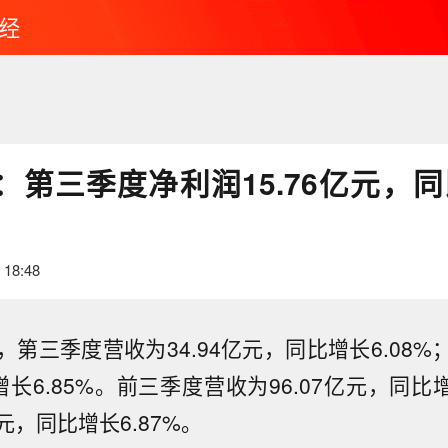
经
第三季度净利润15.76亿元，同比
 18:48
，第三季度营收为34.94亿元，同比增长6.08%；
长6.85%。前三季度营收为96.07亿元，同比增
智驾ASD装车突破53万辆，已搭载smart等19款车型】
亿元，同比增长6.87%。
，千里智驾最新宣布，继smart #6后，搭载千里智驾ASD