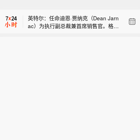
据Axios记者：某斡旋国一名外交官向我
的加密货币交易所。
透露，伊朗谈判代表正等待伊朗最高国
英特尔：任命迪恩·贾纳克（Dean Jarn
家安全委员会就伊朗与阿曼、美国达成
ac）为执行副总裁兼首席销售官。格雷
的协议作出最终批准。该外交官称：“我
美国财政部：财政部制裁为伊朗伊斯兰
格·恩斯特（Greg Ernst）将在任职27年
们预计很快就能拿到这项批准。”
革命卫队提供资金、助长非法金融活动
后离开英特尔。
据Axios记者：某斡旋国一名外交官向我
的加密货币交易所。
透露，伊朗谈判代表正等待伊朗最高国
家安全委员会就伊朗与阿曼、美国达成
的协议作出最终批准。该外交官称：“我
们预计很快就能拿到这项批准。”