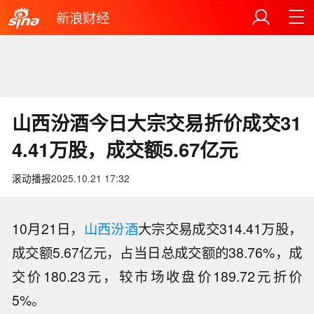
新浪财经
山西汾酒今日大宗交易折价成交31
4.41万股，成交额5.67亿元
滚动播报
2025.10.21 17:32
10月21日，
山西汾酒
大宗交易成交314.41万股，
成交额5.67亿元，占当日总成交额的38.76%，成
交价180.23元，较市场收盘价189.72元折价
美国财政部：财政部制裁为伊朗伊斯兰
5%。
革命卫队提供资金、助长非法金融活动