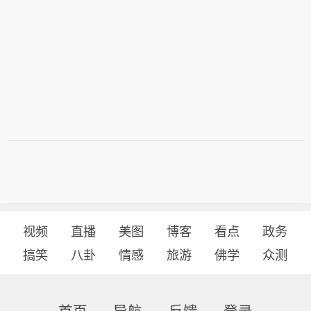
视频
直播
美图
博客
看点
政务
搞笑
八卦
情感
旅游
佛学
众测
首页
导航
反馈
登录