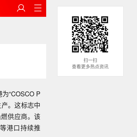
扫一扫
查看更多热点资讯
“COSCO P
生产。这标志中
船燃供应商。该
圳等港口持续推
。