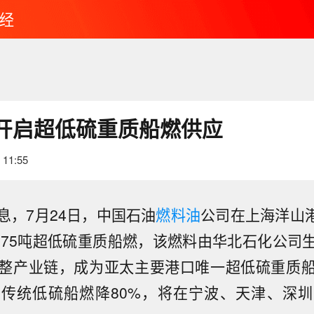
经
开启超低硫重质船燃供应
 11:55
息，7月24日，中国石油
燃料油
公司在上海洋山港为
加注875吨超低硫重质船燃，该燃料由华北石化公司
整产业链，成为亚太主要港口唯一超低硫重质
传统低硫船燃降80%，将在宁波、天津、深
消息：目前尚不清楚特朗普和沃什是否讨论了货币政策