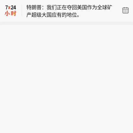
油涨超1.2%】周五（8月7日）纽约尾
特朗普：我们正在夺回美国作为全球矿
盘，彭博谷物分类指数涨0.50%，报30.
产超级大国应有的地位。
9791点，本周累计下跌0.31%，周一纽
美国国务院：制裁系因伊朗在海峡袭击
约中午至周二显著地冲高回落，后续大
船只所致。
致持平。本周，CBOT玉米期货累跌0.5
【芝加哥豆粕期货本周跌约2.2%，大豆
4%，报4.6150美元/蒲式耳，周二亚太
油涨超1.2%】周五（8月7日）纽约尾
盘初曾达到4.7525美元。CBOT小麦期
特朗普：我们正在夺回美国作为全球矿
盘，彭博谷物分类指数涨0.50%，报30.
货累涨0.15%，报6.5650美元/蒲式耳。
产超级大国应有的地位。
9791点，本周累计下跌0.31%，周一纽
CBOT大豆期货累跌0.97%，报11.76美
约中午至周二显著地冲高回落，后续大
元/蒲式耳，豆粕期货跌2.18%，豆油期
致持平。本周，CBOT玉米期货累跌0.5
货涨1.22%。CBOT瘦肉猪期货累跌3.2
4%，报4.6150美元/蒲式耳，周二亚太
1%，活牛期货跌0.81%，饲牛期货涨0.
盘初曾达到4.7525美元。CBOT小麦期
38%。
货累涨0.15%，报6.5650美元/蒲式耳。
CBOT大豆期货累跌0.97%，报11.76美
元/蒲式耳，豆粕期货跌2.18%，豆油期
货涨1.22%。CBOT瘦肉猪期货累跌3.2
1%，活牛期货跌0.81%，饲牛期货涨0.
38%。