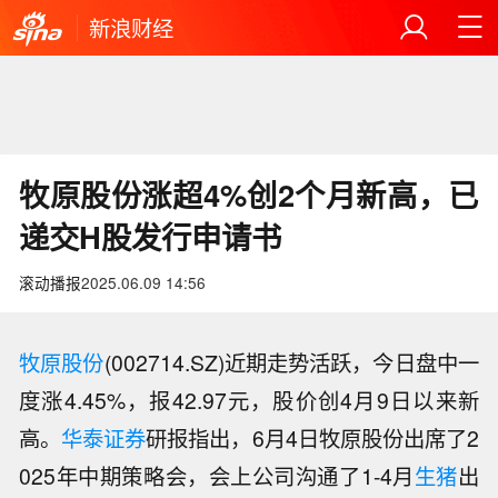
新浪财经
牧原股份涨超4%创2个月新高，已
递交H股发行申请书
滚动播报
2025.06.09 14:56
牧原股份
(002714.SZ)近期走势活跃，今日盘中一
度涨4.45%，报42.97元，股价创4月9日以来新
高。
华泰证券
研报指出，6月4日牧原股份出席了2
025年中期策略会，会上公司沟通了1-4月
生猪
出