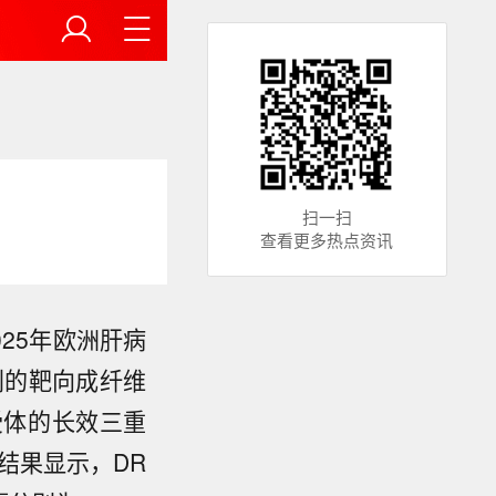
扫一扫
查看更多热点资讯
025年欧洲肝病
创的靶向成纤维
受体的长效三重
究结果显示，DR