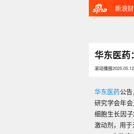
新浪财
华东医药：
滚动播报
2025.05.12
华东医药
公告
研究学会年会
细胞生长因子
激动剂，用于治