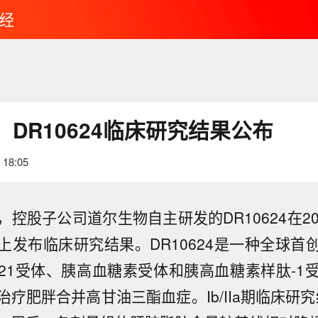
经
DR10624临床研究结果公布
 18:05
，控股子公司道尔生物自主研发的DR10624在2
上发布临床研究结果。DR10624是一种全球首
21受体、胰高血糖素受体和胰高血糖素样肽-1
疗肥胖合并高甘油三酯血症。Ib/IIa期临床研