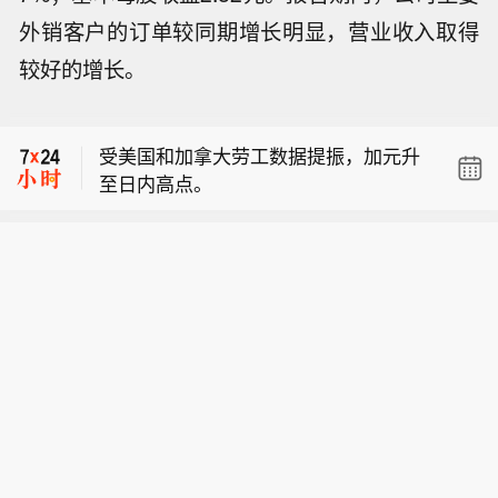
外销客户的订单较同期增长明显，营业收入取得
较好的增长。
就业数据公布后欧元兑美元上涨，最新
上涨0.35%，报1.1564美元。
受美国和加拿大劳工数据提振，加元升
至日内高点。
美国利率期货定价显示，截至12月美联
储累计加息幅度仅为28个基点，低于就
就业数据公布后欧元兑美元上涨，最新
业数据公布前的32个基点。
上涨0.35%，报1.1564美元。
受美国和加拿大劳工数据提振，加元升
至日内高点。