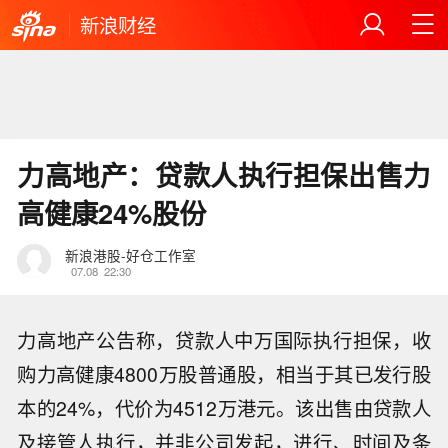
新浪财经
力高地产：贷款人执行担保出售力
高健康24%股份
新浪港股-好仓工作室
07.08
22:30
力高地产公告称，贷款人中万国际执行担保，收
购力高健康4800万股普通股，相当于其已发行股
本的24%，代价为4512万港元。该出售由贷款人
及接管人执行，并非公司发起，进行、时间及条