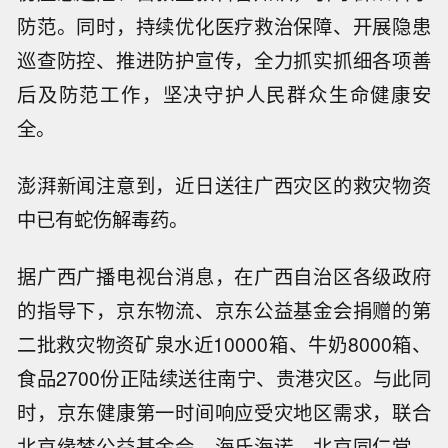
防范。同时，持续优化医疗救治保障、开展隐患
巡查防控、推进防护宣传，全力抓实抓细各项善
后及防范工作，坚决守护人民群众生命健康安
全。
澎湃新闻注意到，近日送往广西灾区的救灾物资
中已有蛇伤解毒药。
据广西广播电视台消息，在广西自治区各级政府
的指导下，京东物流、京东公益基金会捐赠的第
二批救灾物资矿泉水近10000箱、牛奶8000箱、
食品2700份正陆续送往南宁、贵港灾区。与此同
时，京东健康第一时间响应受灾地区需求，联合
北京缘梦公益基金会、海氏海诺、北京同仁堂、