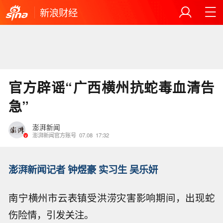
新浪财经
官方辟谣“广西横州抗蛇毒血清告
急”
澎湃新闻
澎湃新闻官方账号
07.08
17:32
澎湃新闻记者 钟煜豪 实习生 吴乐妍
南宁横州市云表镇受洪涝灾害影响期间，出现蛇
伤险情，引发关注。