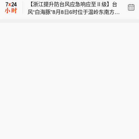
【浙江提升防台风应急响应至Ⅱ级】台
受持续强降雨影响的管内线路运输秩序
风“白海豚”8月8日6时位于温岭东南方向
已基本恢复，临时停运列车恢复开行。
本周安达科技、广州酒家、荣昌生物等
约545公里的海面上，中心附近最大风
7月30日以来，陕西多地出现持续强降
15只个股发布业绩预告，其中业绩大幅
力14级（强台风级），预计“白海豚”将
雨天气，给铁路运输安全和旅客出行带
【国铁西安局受降雨影响停运列车恢复
预增3只，百奥赛图净利润预测同比增
以每小时10—15公里的速度向偏西方向
来较大影响。国铁西安局第一时间启动
开行】从国铁西安局了解到，8月8日，
长412.71%
移动，强度变化不大或略有增强，将于
应急预案，根据降雨影响范围，先后对
【浙江提升防台风应急响应至Ⅱ级】台
受持续强降雨影响的管内线路运输秩序
9日晚上至10日早晨在苍南到象山一带
管内包西、宁西、西康、襄渝等线路部
风“白海豚”8月8日6时位于温岭东南方向
已基本恢复，临时停运列车恢复开行。
沿海登陆。受“白海豚”影响，东海海域
分列车实施临时停运。目前，受降雨影
约545公里的海面上，中心附近最大风
7月30日以来，陕西多地出现持续强降
风力10—13级，部分海域13—16级，
响的线路通行条件稳定，8月8日，临时
力14级（强台风级），预计“白海豚”将
雨天气，给铁路运输安全和旅客出行带
台风中心经过附近海域可达16级以上。
停运列车已恢复开行。
以每小时10—15公里的速度向偏西方向
来较大影响。国铁西安局第一时间启动
沿海海面和沿海地区风力10—13级，局
移动，强度变化不大或略有增强，将于
应急预案，根据降雨影响范围，先后对
部13—16级。浙江中南和沿海地区有暴
9日晚上至10日早晨在苍南到象山一带
管内包西、宁西、西康、襄渝等线路部
雨大暴雨，局地有特大暴雨，防汛防台
沿海登陆。受“白海豚”影响，东海海域
分列车实施临时停运。目前，受降雨影
形势严峻。浙江省气象局已发布台风警
风力10—13级，部分海域13—16级，
响的线路通行条件稳定，8月8日，临时
报。根据《浙江省防汛防台抗旱应急预
台风中心经过附近海域可达16级以上。
停运列车已恢复开行。
案》和台风防御工作方案，经研判会
沿海海面和沿海地区风力10—13级，局
商，浙江省防指决定于8月8日10时将防
部13—16级。浙江中南和沿海地区有暴
台风应急响应提升至Ⅱ级。