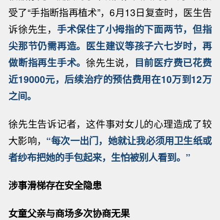
受了“手指断指再植术”，6月13日复查时，医生告
诉徐先生，
手术保住了小拇指的下面两节，但指
尖那节仍需再造。医生建议等孩子六七岁时，再
做断指再生手术。
徐先生说，
目前医疗费已花费
近19000元，后续治疗的预估费用在10万到12万
之间。
徐先生告诉记者，这件事对女儿的心理造成了较
大影响，
“每次一出门，她就让我必须用卫生纸或
者纱布把她的手包起来，生怕被别人看到。”
涉事滑梯存在安全隐患
女童父亲与商场多次协商无果