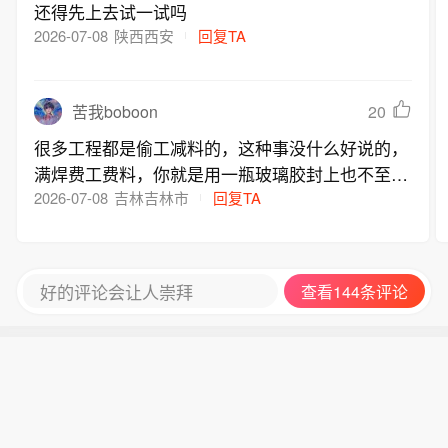
还得先上去试一试吗
2026-07-08
陕西西安
回复TA
20
苦我boboon
很多工程都是偷工减料的，这种事没什么好说的，
满焊费工费料，你就是用一瓶玻璃胶封上也不至于
有这么大的隐患
2026-07-08
吉林吉林市
回复TA
好的评论会让人崇拜
查看144条评论