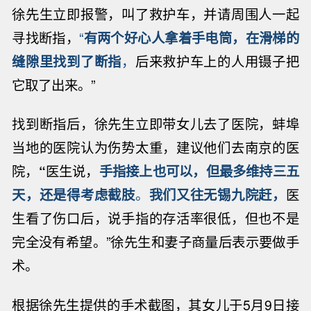
徐先生立即报警，叫了救护车，并请周围人一起
寻找断指，
“
有两个好心人拿着手电筒，在滑梯的
缝隙里找到了断指
，
后来救护车上的人用镊子把
它取了出来。”
找到断指后，徐先生立即带女儿去了医院，蚌埠
当地的医院认为伤势太重，建议他们去南京的医
院，
“
医生说，
手指接上也可以，但最多维持三五
天，还是得考虑截肢
。
我们又往无锡九院赶，
医
生看了伤口后，说手指的存活率很低，但也不是
完全没有希望。”徐先生和妻子商量后表示要做手
术。
根据徐先生提供的手术截图，其女儿于5月9日接