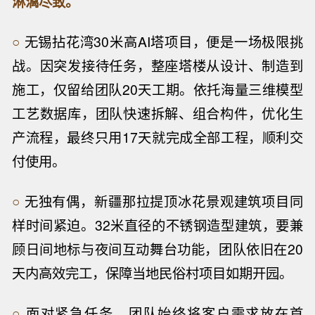
淋漓尽致。
○
无锡拈花湾30米高AI塔项目，便是一场极限挑
战。因突发接待任务，整座塔楼从设计、制造到
施工，仅留给团队20天工期。依托海量三维模型
工艺数据库，团队快速拆解、组合构件，优化生
产流程，最终只用17天就完成全部工程，顺利交
付使用。
○
无独有偶，新疆那拉提顶冰花景观建筑项目同
样时间紧迫。32米直径的不锈钢造型建筑，要兼
顾日间地标与夜间互动舞台功能，团队依旧在20
天内高效完工，保障当地民俗村项目如期开园。
○
面对紧急任务，团队始终将客户需求放在首