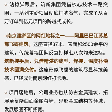
○
站稳脚跟后，筑新集团凭借核心技术一路突
围，一系列重磅项目彻底打响名气，完成了从百
万订单到亿元项目的跨越式成长。
○
南京建邺区的网红地标之一——阿里巴巴江苏总
部飞碟建筑，
这座直径37米、表面积2500余平的
建筑，传统幕墙团队反复打样七八次均未达标。
筑新接手后，凭借精湛的成型、焊接、温度补偿
技术圆满交付。
这座形似飞碟的建筑尽显科技美
感，已经成为南京网红打卡地。
○
项目落地后，公司业务也从仿古金属建筑，拓
展至复杂曲面金属幕墙、异形金属结构等领域，
发展版图不断拓宽。