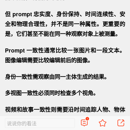
但 prompt 忠实度、身份保持、时间连续性、安
全和物理合理性，并不是同一种属性。更重要的
是，
它们甚至不能在同一种观察对象上被测量
。
Prompt 一致性通常比较一张图片和一段文本
。
图像编辑需要比较
编辑前后的图像
。
身份一致性需观察由
同一主体生成的结果
。
多视图一致性必须同时检查
多个视角
。
视频和故事一致性则需要
沿时间追踪人物、物体
和事件状态
。
0
说说你的看法