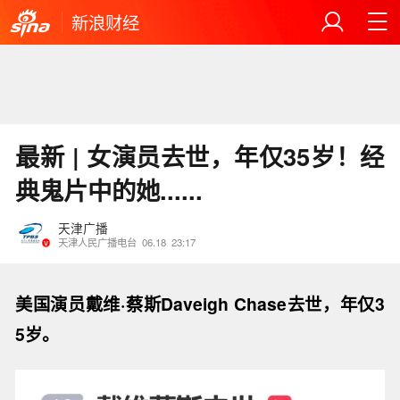
新浪财经
最新 | 女演员去世，年仅35岁！经
典鬼片中的她......
天津广播
天津人民广播电台
06.18
23:17
美国演员戴维·蔡斯Daveigh Chase去世，年仅3
5岁。