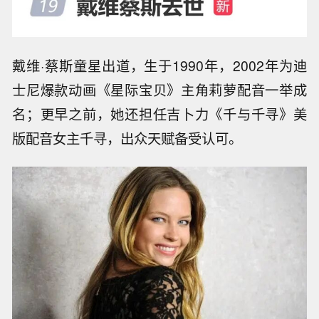
戴维·蔡斯童星出道，生于1990年，2002年为迪
士尼爆款动画《星际宝贝》主角莉萝配音一举成
名；更早之前，她还担任吉卜力《千与千寻》美
版配音女主千寻，出众天赋备受认可。