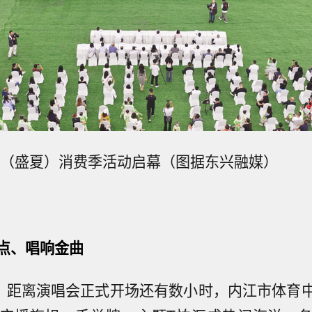
大千（盛夏）消费季活动启幕（图据东兴融媒）
点、唱响金曲
午，距离演唱会正式开场还有数小时，内江市体育