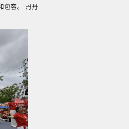
和包容。”丹丹