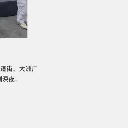
箭道街、大洲广
到深夜。