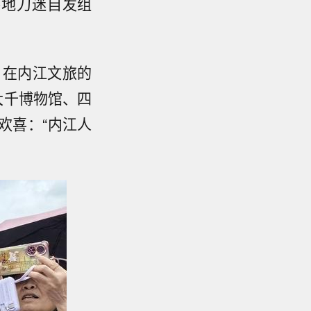
各地刀迷自发组
，在内江文旅的
大千博物馆、四
欢喜：“内江人