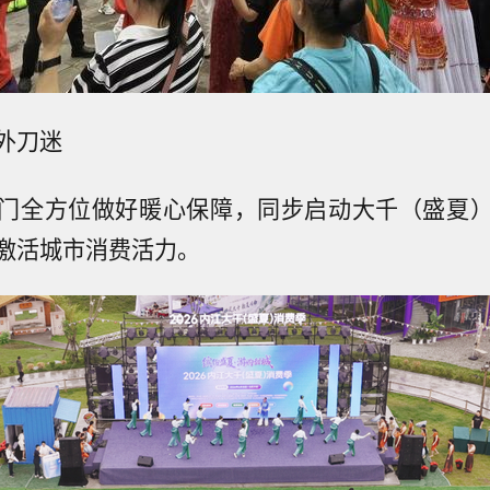
外刀迷
门全方位做好暖心保障，同步启动大千（盛夏
激活城市消费活力。