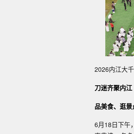
2026内江
刀迷齐聚内江
品美食、逛景
6月18日下