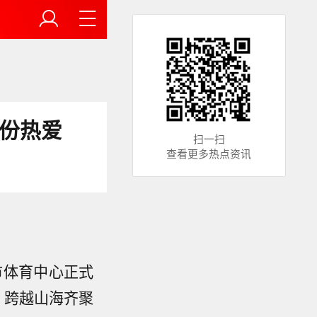
这份热爱
扫一扫
查看更多热点资讯
市体育中心正式
）跨越山海齐聚