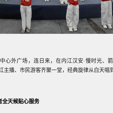
中心外广场，连日来，在内江汉安·慢时光、
红主播、市民游客齐聚一堂，经典旋律从白天唱
愿者全天候贴心服务