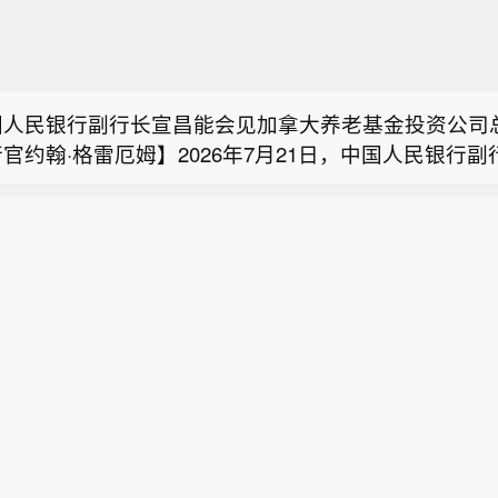
质调查局（USGS）：阿拉斯加州斯克温特纳西北54
级地震。
震台网正式测定：08月08日12时50分在美国阿拉斯加
5度，西经152.25度）发生5.2级地震，震源深度10千米。
国人民银行副行长宣昌能会见加拿大养老基金投资公司
官约翰·格雷厄姆】2026年7月21日，中国人民银行
质调查局（USGS）：阿拉斯加州斯克温特纳西北54
见加拿大养老基金投资公司总裁兼首席执行官约翰·格雷
级地震。
全球经济金融形势、中国宏观经济政策、加拿大养老基
震台网正式测定：08月08日12时50分在美国阿拉斯加
华展业等议题进行了交流。（中国人民银行）
5度，西经152.25度）发生5.2级地震，震源深度10千米。