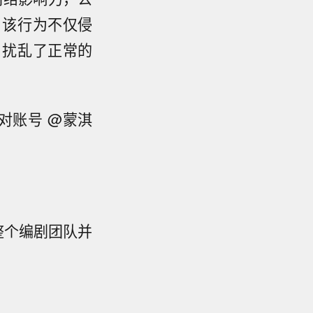
。该行为不仅侵
，扰乱了正常的
对账号 @蒙淇
整个编剧团队并