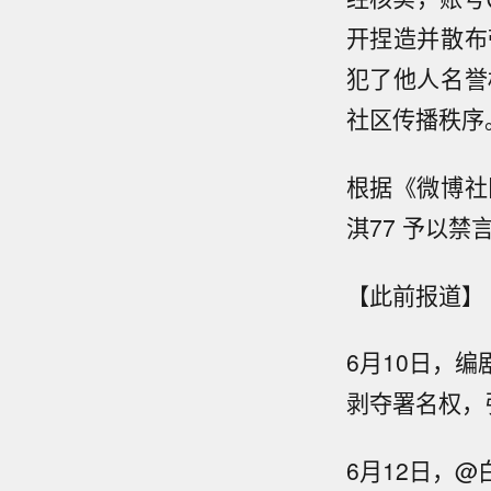
开捏造并散布
犯了他人名誉
社区传播秩序
根据《微博社
淇77 予以禁
【此前报道】
6月10日，
剥夺署名权，
6月12日，@