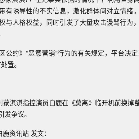
带有诱导性的不实信息，激化群体间对立情绪
权与人格权益，同时引发了大量攻击谩骂行为
。
区公约》“恶意营销”行为的有关规定，平台决定
言处置。
编剧蒙淇淇指控演员白鹿在《莫离》临开机前换掉
引发争议。
白鹿资讯站 发文：