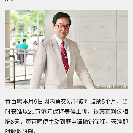
黄百鸣本月9日因内幕交易罪被判监禁5个月，当
时获准以20万港元保释等候上诉。该案宣判仅相
隔8天，黄百鸣便主动到庭申请撤销保释，获准即
时收监服刑。