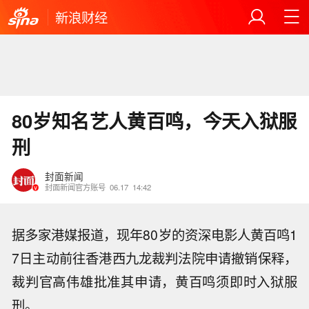
新浪财经
80岁知名艺人黄百鸣，今天入狱服
刑
封面新闻
封面新闻官方账号
06.17
14:42
据多家港媒报道，现年80岁的资深电影人黄百鸣1
7日主动前往香港西九龙裁判法院申请撤销保释，
裁判官高伟雄批准其申请，黄百鸣须即时入狱服
刑。